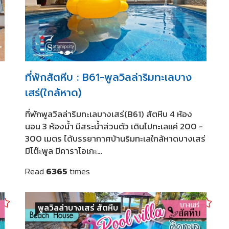
ที่พักสัตหีบ : B61-พูลวิลล่าริมทะเลบาง
เสร่(ใกล้หาด)
ที่พักพูลวิลล่าริมทะเลบางเสร่(B61) สัตหีบ 4 ห้อง
นอน 3 ห้องน้ำ มีสระน้ำส่วนตัว เดินไปทะเลแค่ 200 -
300 เมตร ได้บรรยากาศบ้านริมทะเลใกล้หาดบางเสร่
มีโต๊ะพูล มีคาราโอเกะ…
Read
6365
times
พูลวิลล่าบางเสร่ สัตหีบ