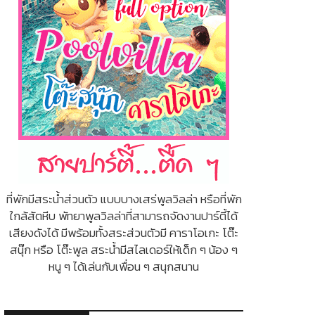
ที่พักมีสระน้ำส่วนตัว แบบบางเสร่พูลวิลล่า หรือที่พัก
ใกล้สัตหีบ พัทยาพูลวิลล่าที่สามารถจัดงานปาร์ตี้ได้
เสียงดังได้ มีพร้อมทั้งสระส่วนตัวมี คาราโอเกะ โต๊ะ
สนุ๊ก หรือ โต๊ะพูล สระน้ำมีสไลเดอร์ให้เด็ก ๆ น้อง ๆ
หนู ๆ ได้เล่นกับเพื่อน ๆ สนุกสนาน