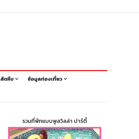
สัตหีบ
ข้อมูลท่องเที่ยว
รวมที่พักแบบพูลวิลล่า ปาร์ตี้