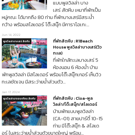
แบบพูลวิลล่า บาง
เสร่ สัตหีบ เหมาที่พักเป็น
หมู่คณะ ได้มากถึง 80 ท่าน ที่พักบางเสร่มีสระน้ำ
กว้าง พร้อมสไลเดอร์ โต๊ะสนุ๊ก มีคาราโอเกะ…
Jun 14, 2022
ที่พักสัตหีบ : R1Beach
พูลวิลล่าบางเสร่ สัตหีบ
House พูลวิลล่าบางเสร่(วิว
ทะเล)
ที่พักใกล้ทะเลบางเสร่ 5
ห้องนอน 6 ห้องน้ำ บ้าน
พักพูลวิลล่า มีสไลเดอร์ พร้อมโต๊ะสนุ๊กเกอร์ เห็นวิว
ทะเลชัดเจน มีสระว่ายน้ำส่วนตัว…
Jan 17, 2024
ที่พักสัตหีบ : Cloa-พูล
พูลวิลล่านาจอมเทียน สัตหีบ
วิลล่า/โต๊ะสนุ๊ก/สไลเดอร์
บ้านพักแบบพูลวิลล่า
(CA-01) สายปาร์ตี้ 10-15
ท่าน มีโต๊ะสนุ๊ก & สไลเด
อร์ ในสระว่ายน้ำส่วนตัวขนาดใหญ่ พร้อม…