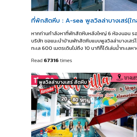
ที่พักสัตหีบ : A-sea พูลวิลล่าบางเสร่(ใ
หากท่านกำลังหาที่พักสัตหีบหลังใหญ่ 6 ห้องนอน รอ
บริษัท ขอแนะนำบ้านพักสัตหีบแบบพูลวิลล่าบางเสร่โมเ
ทะเล 600 เมตรเดินไม่ถึง 10 นาทีก็ได้เล่นน้ำทะเลห
Read
67316
times
พูลวิลล่าบางเสร่ สัตหีบ