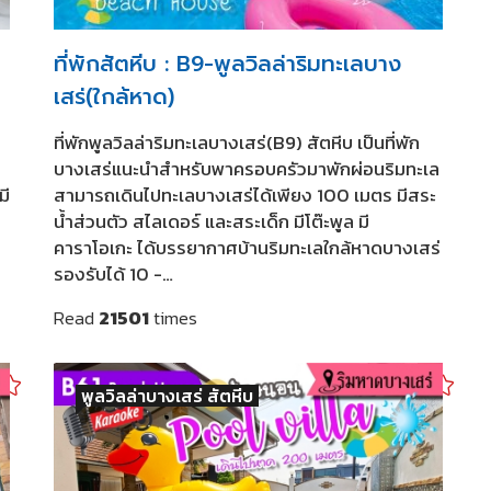
ที่พักสัตหีบ : B9-พูลวิลล่าริมทะเลบาง
เสร่(ใกล้หาด)
ที่พักพูลวิลล่าริมทะเลบางเสร่(B9) สัตหีบ เป็นที่พัก
บางเสร่แนะนำสำหรับพาครอบครัวมาพักผ่อนริมทะเล
มี
สามารถเดินไปทะเลบางเสร่ได้เพียง 100 เมตร มีสระ
น้ำส่วนตัว สไลเดอร์ และสระเด็ก มีโต๊ะพูล มี
คาราโอเกะ ได้บรรยากาศบ้านริมทะเลใกล้หาดบางเสร่
รองรับได้ 10 -…
Read
21501
times
พูลวิลล่าบางเสร่ สัตหีบ