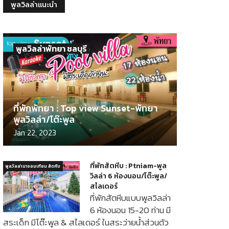
พูลวิลล่าแนะนำ
พูลวิลล่าพัทยา ชลบุรี
ที่พักพัทยา : Top view Sunset-พัทยา
พูลวิลล่า/โต๊ะพูล
Jan 22, 2023
ที่พักสัตหีบ : Ptniam-พูล
พูลวิลล่านาจอมเทียน สัตหีบ
วิลล่า 6 ห้องนอน/โต๊ะพูล/
สไลเดอร์
ที่พักสัตหีบแบบพูลวิลล่า
6 ห้องนอน 15-20 ท่าน มี
สระเด็ก มีโต๊ะพูล & สไลเดอร์ ในสระว่ายน้ำส่วนตัว