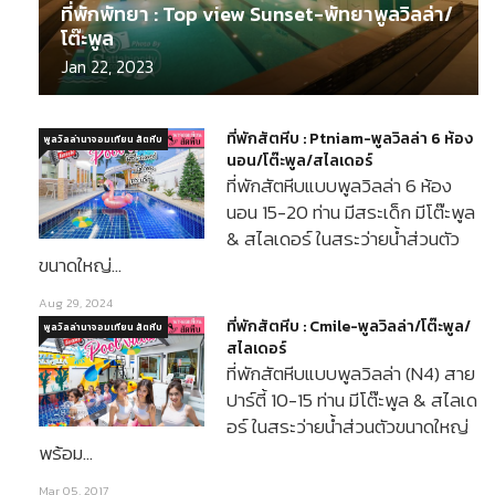
ที่พักพัทยา : Top view Sunset-พัทยาพูลวิลล่า/
โต๊ะพูล
Jan 22, 2023
ที่พักสัตหีบ : Ptniam-พูลวิลล่า 6 ห้อง
พูลวิลล่านาจอมเทียน สัตหีบ
นอน/โต๊ะพูล/สไลเดอร์
ที่พักสัตหีบแบบพูลวิลล่า 6 ห้อง
นอน 15-20 ท่าน มีสระเด็ก มีโต๊ะพูล
& สไลเดอร์ ในสระว่ายน้ำส่วนตัว
ขนาดใหญ่…
Aug 29, 2024
ที่พักสัตหีบ : Cmile-พูลวิลล่า/โต๊ะพูล/
พูลวิลล่านาจอมเทียน สัตหีบ
สไลเดอร์
ที่พักสัตหีบแบบพูลวิลล่า (N4) สาย
ปาร์ตี้ 10-15 ท่าน มีโต๊ะพูล & สไลเด
อร์ ในสระว่ายน้ำส่วนตัวขนาดใหญ่
พร้อม…
Mar 05, 2017