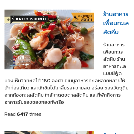
ร้านอาหาร
ร้านอาหารแนะนำ
เพื่อนทะเล
สัตหีบ
ร้านอาหาร
เพื่อนทะเล
สัตหีบ ร้าน
อาหารทะเล
แบบซีฟู้ด
มองเห็นวิวทะเลได้ 180 องศา มีเมนูอาหารทะเลหลากหลายให้
นักท่องเที่ยว และนักชิมได้มาลิ้มรสความสด อร่อย ของวัตถุดิบ
จากท้องทะเลสัตหีบ ใกล้หาดดงตาลสัตหีบ และที่พักกิจการ
อาคารรับรองของกองทัพเรือ
Read
6417
times