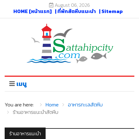
August 06, 2026
HOME [หน้าแรก]
| ที่พักสัตหีบแนะนำ
| Sitemap
เมนู
You are here:
Home
อาหารทะเลสัตหีบ
ร้านอาหารแนะนำสัตหีบ
ร้านอาหารแนะนำ