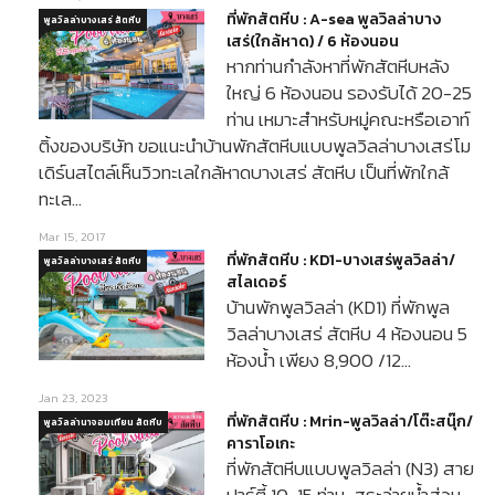
ที่พักสัตหีบ : A-sea พูลวิลล่าบาง
พูลวิลล่าบางเสร่ สัตหีบ
เสร่(ใกล้หาด) / 6 ห้องนอน
หากท่านกำลังหาที่พักสัตหีบหลัง
ใหญ่ 6 ห้องนอน รองรับได้ 20-25
ท่าน เหมาะสำหรับหมู่คณะหรือเอาท์
ติ้งของบริษัท ขอแนะนำบ้านพักสัตหีบแบบพูลวิลล่าบางเสร่โม
เดิร์นสไตล์เห็นวิวทะเลใกล้หาดบางเสร่ สัตหีบ เป็นที่พักใกล้
ทะเล…
Mar 15, 2017
ที่พักสัตหีบ : KD1-บางเสร่พูลวิลล่า/
พูลวิลล่าบางเสร่ สัตหีบ
สไลเดอร์
บ้านพักพูลวิลล่า (KD1) ที่พักพูล
วิลล่าบางเสร่ สัตหีบ 4 ห้องนอน 5
ห้องน้ำ เพียง 8,900 /12…
Jan 23, 2023
ที่พักสัตหีบ : Mrin-พูลวิลล่า/โต๊ะสนุ๊ก/
พูลวิลล่านาจอมเทียน สัตหีบ
คาราโอเกะ
ที่พักสัตหีบแบบพูลวิลล่า (N3) สาย