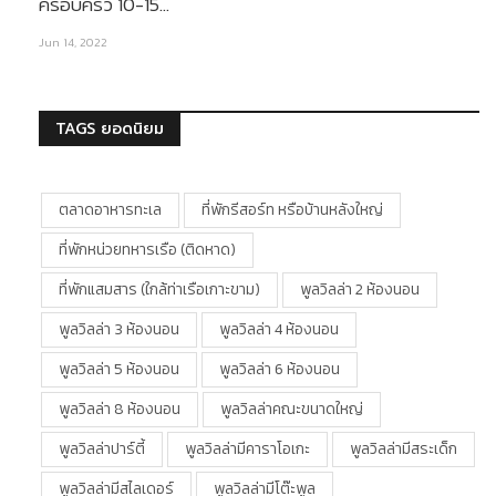
ครอบครัว 10-15…
Jun 14, 2022
TAGS ยอดนิยม
ตลาดอาหารทะเล
ที่พักรีสอร์ท หรือบ้านหลังใหญ่
ที่พักหน่วยทหารเรือ (ติดหาด)
ที่พักแสมสาร (ใกล้ท่าเรือเกาะขาม)
พูลวิลล่า 2 ห้องนอน
พูลวิลล่า 3 ห้องนอน
พูลวิลล่า 4 ห้องนอน
พูลวิลล่า 5 ห้องนอน
พูลวิลล่า 6 ห้องนอน
พูลวิลล่า 8 ห้องนอน
พูลวิลล่าคณะขนาดใหญ่
พูลวิลล่าปาร์ตี้
พูลวิลล่ามีคาราโอเกะ
พูลวิลล่ามีสระเด็ก
พูลวิลล่ามีสไลเดอร์
พูลวิลล่ามีโต๊ะพูล