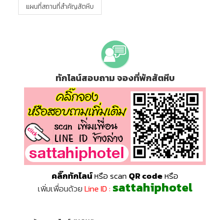
แผนที่สถานที่สำคัญสัตหีบ
ทักไลน์สอบถาม จองที่พักสัตหีบ
คลิ๊กทักไลน์
หรือ scan
QR code
หรือ
sattahiphotel
เพิ่มเพื่อนด้วย
Line ID :