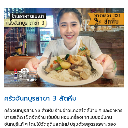
ร้านอาหารแนะนำ
ครัวจันทบูรสาขา 3 สัตหีบ
ครัวจันทบูรสาขา 3 สัตหีบ ร้านข้าวแกงสไตล์บ้าน ๆ และอาหาร
ป่ารสเด็ด เผ็ดจัดจ้าน เข้มข้น หอมเครื่องเทศแบบฉบับคน
จันทบุรีแท้ ๆ โดยใช้วัตถุดิบสดใหม่ ปรุงด้วยสูตรเฉพาะของ