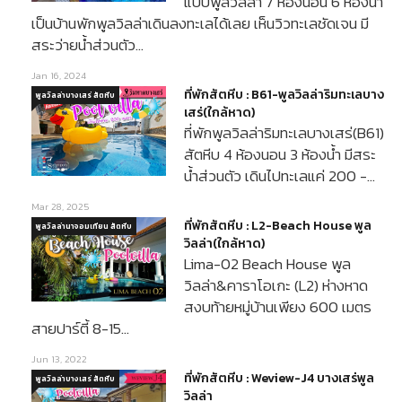
แบบพูลวิลล่า 7 ห้องนอน 6 ห้องน้ำ
เป็นบ้านพักพูลวิลล่าเดินลงทะเลได้เลย เห็นวิวทะเลชัดเจน มี
สระว่ายน้ำส่วนตัว…
Jan 16, 2024
ที่พักสัตหีบ : B61-พูลวิลล่าริมทะเลบาง
พูลวิลล่าบางเสร่ สัตหีบ
เสร่(ใกล้หาด)
ที่พักพูลวิลล่าริมทะเลบางเสร่(B61)
สัตหีบ 4 ห้องนอน 3 ห้องน้ำ มีสระ
น้ำส่วนตัว เดินไปทะเลแค่ 200 -…
Mar 28, 2025
ที่พักสัตหีบ : L2-Beach House พูล
พูลวิลล่านาจอมเทียน สัตหีบ
วิลล่า(ใกล้หาด)
Lima-02 Beach House พูล
วิลล่า&คาราโอเกะ (L2) ห่างหาด
สงบท้ายหมู่บ้านเพียง 600 เมตร
สายปาร์ตี้ 8-15…
Jun 13, 2022
ที่พักสัตหีบ : Weview-J4 บางเสร่พูล
พูลวิลล่าบางเสร่ สัตหีบ
วิลล่า