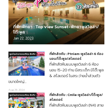
ที่พักพัทยา : Top view Sunset-พัทยาพูลวิลล่า/
โต๊ะพูล
Jan 22, 2023
ที่พักสัตหีบ : Ptniam-พูลวิลล่า 6 ห้อง
พูลวิลล่านาจอมเทียน สัตหีบ
นอน/โต๊ะพูล/สไลเดอร์
ที่พักสัตหีบแบบพูลวิลล่า 6 ห้อง
นอน 15-20 ท่าน มีสระเด็ก มีโต๊ะพูล
& สไลเดอร์ ในสระว่ายน้ำส่วนตัว
ขนาดใหญ่…
Aug 29, 2024
ที่พักสัตหีบ : Cmile-พูลวิลล่า/โต๊ะพูล/
พูลวิลล่านาจอมเทียน สัตหีบ
สไลเดอร์
ที่พักสัตหีบแบบพูลวิลล่า (N4) สาย