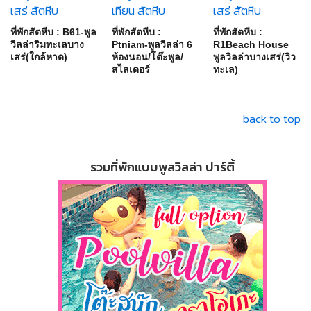
เสร่ สัตหีบ
เทียน สัตหีบ
เสร่ สัตหีบ
ที่พักสัตหีบ : B61-พูล
ที่พักสัตหีบ :
ที่พักสัตหีบ :
วิลล่าริมทะเลบาง
Ptniam-พูลวิลล่า 6
R1Beach House
เสร่(ใกล้หาด)
ห้องนอน/โต๊ะพูล/
พูลวิลล่าบางเสร่(วิว
สไลเดอร์
ทะเล)
back to top
รวมที่พักแบบพูลวิลล่า ปาร์ตี้