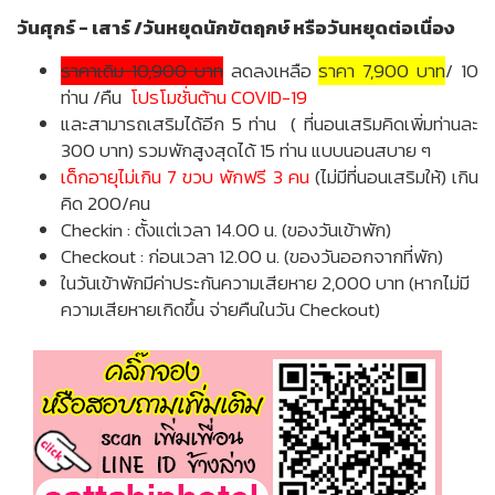
วันศุกร์ - เสาร์ /วันหยุดนักขัตฤกษ์ หรือวันหยุดต่อเนื่อง
ราคาเดิม 10,900 บาท
ลดลงเหลือ
ราคา 7,900 บาท
/ 10
ท่าน /คืน
โปรโมชั่นต้าน COVID-19
และสามารถเสริมได้อีก 5 ท่าน ( ที่นอนเสริมคิดเพิ่มท่านละ
300 บาท) รวมพักสูงสุดได้ 15 ท่าน แบบนอนสบาย ๆ
เด็กอายุไม่เกิน 7 ขวบ
พักฟรี 3 คน
(ไม่มีที่นอนเสริมให้) เกิน
คิด 200/คน
Checkin : ตั้งแต่เวลา 14.00 น. (ของวันเข้าพัก)
Checkout : ก่อนเวลา 12.00 น. (ของวันออกจากที่พัก)
ในวันเข้าพักมีค่าประกันความเสียหาย 2,000 บาท (หากไม่มี
ความเสียหายเกิดขึ้น จ่ายคืนในวัน Checkout)