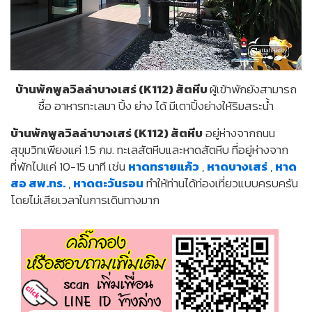
บ้านพักพูลวิลล่าบางเสร่ (K112)
สัตหีบ
ผู้เข้าพักยังสามารถ
ซื้อ อาหารทะเลมา ปิ้ง ย่าง ได้ มีเตาปิ้งย่างให้ริมสระน้ำ
บ้านพักพูลวิลล่าบางเสร่ (K112)
สัตหีบ
อยู่ห่างจากถนน
สุขุมวิทเพียงแค่ 1.5 กม. ทะเลสัตหีบและหาดสัตหีบ ที่อยู่ห่างจาก
ที่พักไปแค่ 10-15 นาที เช่น
หาดทรายแก้ว
,
หาดบางเสร่
,
หาด
สอ สพ.ทร.
,
หาดตะวันรอน
ทำให้ท่านได้ท่องเที่ยวแบบครบครัน
โดยไม่เสียเวลาในการเดินทางมาก