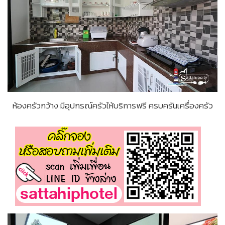
ห้องครัวกว้าง มีอุปกรณ์ครัวให้บริการฟรี ครบครันเครื่องครัว