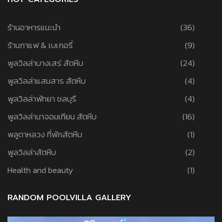
ร้านอาหารแนะนำ
(36)
ร้านกาแฟ & เบเกอรี่
(9)
พูลวิลล่าบางเสร่ สัตหีบ
(24)
พูลวิลล่าแสมสาร สัตหีบ
(4)
พูลวิลล่าพัทยา ชลบุรี
(4)
พูลวิลล่านาจอมเทียน สัตหีบ
(16)
พลูตาหลวง ที่พักสัตหีบ
(1)
พูลวิลล่าสัตหีบ
(2)
Health and beauty
(1)
RANDOM POOLVILLA GALLERY