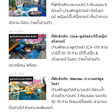
ที่พักใกล้ทะเลบางเสร่ 5 ห้องนอน 6
ห้องน้ำ บ้านพักพูลวิลล่า มีสไลเด
อร์ พร้อมโต๊ะสนุ๊กเกอร์ เห็นวิวทะเล
ชัดเจน มีสระว่ายน้ำส่วนตัว…
Jan 17, 2024
ที่พักสัตหีบ : Cloa-พูลวิลล่า/โต๊ะสนุ๊ก/
พูลวิลล่านาจอมเทียน สัตหีบ
สไลเดอร์
บ้านพักแบบพูลวิลล่า (CA-01) สาย
ปาร์ตี้ 10-15 ท่าน มีโต๊ะสนุ๊ก &
สไลเดอร์ ในสระว่ายน้ำส่วนตัว
ขนาดใหญ่ พร้อม…
Jun 13, 2022
ที่พักสัตหีบ : Weview-J1 บางเสร่พูล
พูลวิลล่าบางเสร่ สัตหีบ
วิลล่า
บ้านพักพูลวิลล่าบางเสร่ มีสระน้ำ
ส่วนตัวบางเสร่ 3 ห้องนอน รองรับ
10-15 ท่าน ติดแอร์ทั้งหลัง สามารถ
ปิ้งย่างได้ ห่างทะเลเพียงแค่…