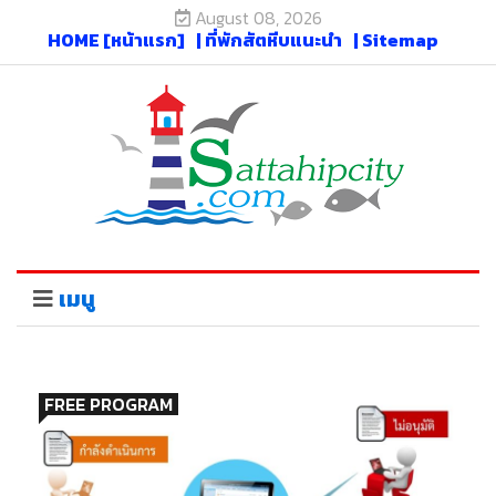
August 08, 2026
HOME [หน้าแรก]
| ที่พักสัตหีบแนะนำ
| Sitemap
เมนู
FREE PROGRAM