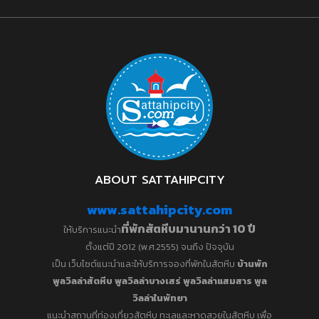
ABOUT SATTAHIPCITY
www.sattahipcity.com
ที่พักสัตหีบมานานกว่า 10 ปี
ให้บริการแนะนำ
ตั้งแต่ปี 2012 (พ.ศ.2555) จนถึง ปัจจุบัน
เป็น เว็บไซต์แนะนำและให้บริการจองที่พักในสัตหีบ
บ้านพัก
พูลวิลล่าสัตหีบ พูลวิลล่าบางเสร่
พูลวิลล่าแสมสาร
พูล
วิลล่าในพัทยา
แนะนำสถานที่ท่องเที่ยวสัตหีบ ทะเลและหาดสวยในสัตหีบ เพื่อ