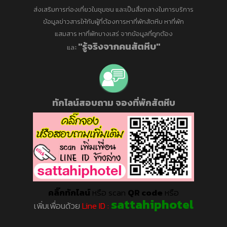
ส่งเสริมการท่องเที่ยวในชุมชน และเป็นสื่อกลางในการบริการ
ข้อมูลข่าวสารให้กับผู้ที่ต้องการหาที่พักสัตหีบ หาที่พัก
แสมสาร หาที่พักบางเสร่ จากข้อมูลที่ถูกต้อง
"รู้จริงจากคนสัตหีบ"
และ
ทักไลน์สอบถาม จองที่พักสัตหีบ
คลิ๊กทักไลน์
หรือ scan
QR code
หรือ
sattahiphotel
เพิ่มเพื่อนด้วย
Line ID :