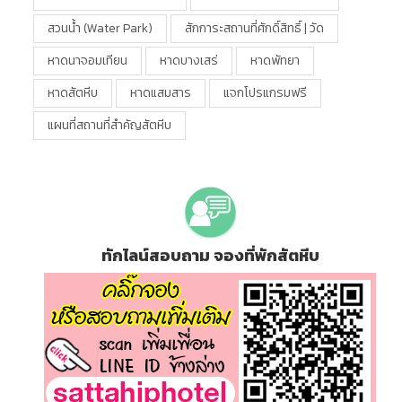
สวนน้ำ (water Park)
สักการะสถานที่ศักดิ์สิทธิ์ | วัด
หาดนาจอมเทียน
หาดบางเสร่
หาดพัทยา
หาดสัตหีบ
หาดแสมสาร
แจกโปรแกรมฟรี
แผนที่สถานที่สำคัญสัตหีบ
ทักไลน์สอบถาม จองที่พักสัตหีบ