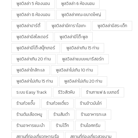
พูลวิลล่า 5 ห้องนอน
พูลวิลล่า 6 ห้องนอน
พูลวิลล่า 8 ห้องนอน
พูลวิลล่าคณะขนาดใหญ่
พูลวิลล่าปาร์ตี้
พูลวิลล่ามีคาราโอเกะ
พูลวิลล่ามีสระเด็ก
พูลวิลล่ามีสไลเดอร์
พูลวิลล่ามีโต๊ะพูล
พูลวิลล่ามีโต๊ะสนุ๊กเกอร์
พูลวิลล่าเกิน 15 ท่าน
พูลวิลล่าเกิน 20 ท่าน
พูลวิลล่าแบบเหมารีสอร์ท
พูลวิลล่าใกล้ทะเล
พูลวิลล่าไม่เกิน 10 ท่าน
พูลวิลล่าไม่เกิน 15 ท่าน
พูลวิลล่าไม่เกิน 20 ท่าน
ระบบ Easy Track
รีวิวสัตหีบ
ร้านกาแฟ & เบเกอรี่
ร้านก๋วยจั๊บ
ร้านก๋วยเตี๋ยว
ร้านข้าวมันไก่
ร้านต้มเลือดหมู
ร้านส้มตำ
ร้านอาหารทะเล
ร้านอาหารแนะนำ
ร้านโจ๊ก
ร้านไอศครีม
สถานที่ท่องเที่ยวทหารเรือ
สถานที่ท่องเที่ยวสวยงาม