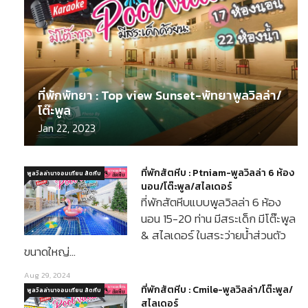
ที่พักพัทยา : Top view Sunset-พัทยาพูลวิลล่า/
โต๊ะพูล
Jan 22, 2023
ที่พักสัตหีบ : Ptniam-พูลวิลล่า 6 ห้อง
พูลวิลล่านาจอมเทียน สัตหีบ
นอน/โต๊ะพูล/สไลเดอร์
ที่พักสัตหีบแบบพูลวิลล่า 6 ห้อง
นอน 15-20 ท่าน มีสระเด็ก มีโต๊ะพูล
& สไลเดอร์ ในสระว่ายน้ำส่วนตัว
ขนาดใหญ่…
Aug 29, 2024
ที่พักสัตหีบ : Cmile-พูลวิลล่า/โต๊ะพูล/
พูลวิลล่านาจอมเทียน สัตหีบ
สไลเดอร์