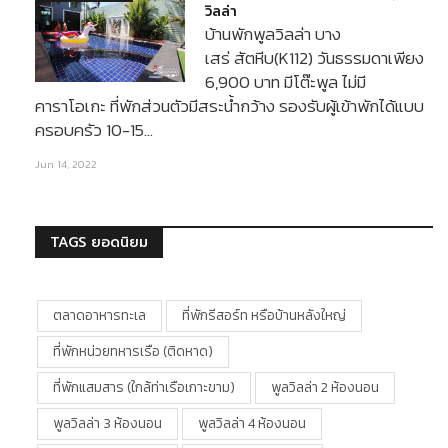
วิลล่า
บ้านพักพูลวิลล่า บาง
เสร่ สัตหีบ(K112) วันธรรมดาเพียง
6,900 บาท มีโต๊ะพูล ไม่มี
คาราโอเกะ ที่พักส่วนตัวมีสระน้ำกว้าง รองรับผู้เข้าพักได้แบบ
ครอบครัว 10-15…
Jun 14, 2022
TAGS ยอดนิยม
ตลาดอาหารทะเล
ที่พักรีสอร์ท หรือบ้านหลังใหญ่
ที่พักหน่วยทหารเรือ (ติดหาด)
ที่พักแสมสาร (ใกล้ท่าเรือเกาะขาม)
พูลวิลล่า 2 ห้องนอน
พูลวิลล่า 3 ห้องนอน
พูลวิลล่า 4 ห้องนอน