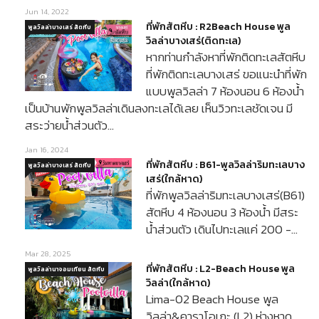
Jun 14, 2022
ที่พักสัตหีบ : R2Beach House พูล
พูลวิลล่าบางเสร่ สัตหีบ
วิลล่าบางเสร่(ติดทะเล)
หากท่านกำลังหาที่พักติดทะเลสัตหีบ
ที่พักติดทะเลบางเสร่ ขอแนะนำที่พัก
แบบพูลวิลล่า 7 ห้องนอน 6 ห้องน้ำ
เป็นบ้านพักพูลวิลล่าเดินลงทะเลได้เลย เห็นวิวทะเลชัดเจน มี
สระว่ายน้ำส่วนตัว…
Jan 16, 2024
ที่พักสัตหีบ : B61-พูลวิลล่าริมทะเลบาง
พูลวิลล่าบางเสร่ สัตหีบ
เสร่(ใกล้หาด)
ที่พักพูลวิลล่าริมทะเลบางเสร่(B61)
สัตหีบ 4 ห้องนอน 3 ห้องน้ำ มีสระ
น้ำส่วนตัว เดินไปทะเลแค่ 200 -…
Mar 28, 2025
ที่พักสัตหีบ : L2-Beach House พูล
พูลวิลล่านาจอมเทียน สัตหีบ
วิลล่า(ใกล้หาด)
Lima-02 Beach House พูล
วิลล่า&คาราโอเกะ (L2) ห่างหาด