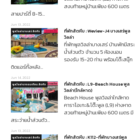
สงบท้ายหมู่บ้านเพียง 600 เมตร
สายปาร์ตี้ 8-15…
Jun 13, 2022
ที่พักสัตหีบ : Weview-J4 บางเสร่พูล
พูลวิลล่าบางเสร่ สัตหีบ
วิลล่า
ที่พักพูลวิลล่าบางเสร่ บ้านพักมีสระ
น้ำส่วนตัว จำนวน 5 ห้องนอน
รองรับ 15-20 ท่าน พร้อมโต๊ะสนุ๊ก
ติดแอร์ทั้งหลัง…
Jun 14, 2022
ที่พักสัตหีบ : L9-Beach House พูล
พูลวิลล่านาจอมเทียน สัตหีบ
วิลล่า(ใกล้หาด)
Beach House พูลวิลล่าใกล้หาด
คาราโอเกะ&โต๊ะพูล (L9) ห่างหาด
สวยท้ายหมู่บ้านเพียง 600 เมตร มี
สระว่ายน้ำส่วนตัว…
Jun 13, 2022
ที่พักสัตหีบ : K112-ที่พักบางเสร่พูล
พูลวิลล่าบางเสร่ สัตหีบ