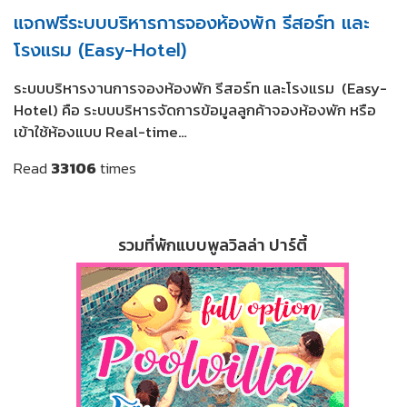
แจกฟรีระบบบริหารการจองห้องพัก รีสอร์ท และ
โรงแรม (Easy-Hotel)
ระบบบริหารงานการจองห้องพัก รีสอร์ท และโรงแรม (Easy-
Hotel) คือ ระบบบริหารจัดการข้อมูลลูกค้าจองห้องพัก หรือ
เข้าใช้ห้องแบบ Real-time…
Read
33106
times
รวมที่พักแบบพูลวิลล่า ปาร์ตี้